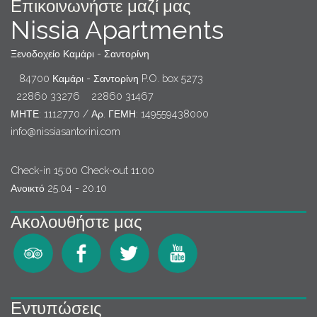
Επικοινωνήστε μαζί μας
Nissia Apartments
Ξενοδοχείο Καμάρι - Σαντορίνη
84700 Καμάρι - Σαντορίνη P.O. box 5273
22860 33276
22860 31467
ΜΗΤΕ: 1112770 / Αρ. ΓΕΜΗ: 149559438000
info@nissiasantorini.com
Check-in 15:00 Check-out 11:00
Ανοικτό 25.04 - 20.10
Ακολουθήστε μας
Εντυπώσεις