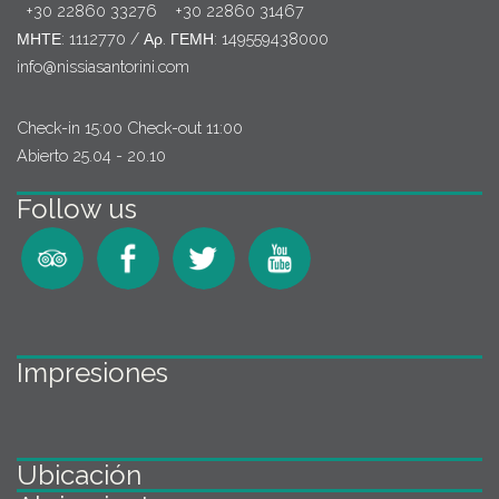
+30 22860 33276
+30 22860 31467
ΜΗΤΕ: 1112770 / Αρ. ΓΕΜΗ: 149559438000
info@nissiasantorini.com
Check-in 15:00 Check-out 11:00
Abierto 25.04 - 20.10
Follow us
Impresiones
Ubicación