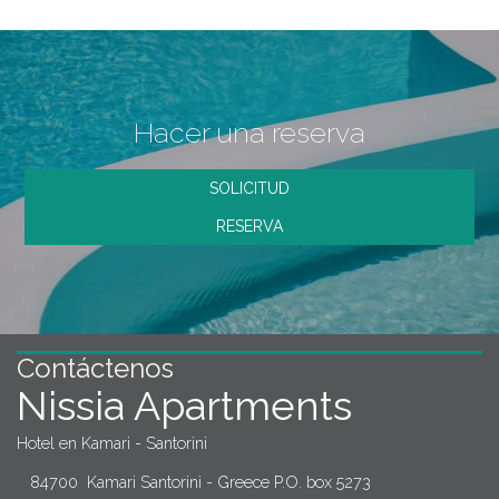
Hacer una reserva
SOLICITUD
RESERVA
Contáctenos
Nissia Apartments
Hotel en Kamari - Santorini
84700 Kamari Santorini - Greece P.O. box 5273