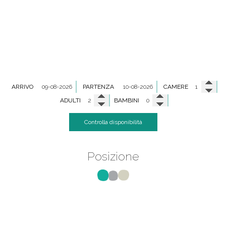
ARRIVO
PARTENZA
CAMERE
ADULTI
BAMBINI
Controlla disponibilità
Posizione
POSIZIONE DEGLI APPARTAMENTI
NISSIA KAMARI SANTORINI