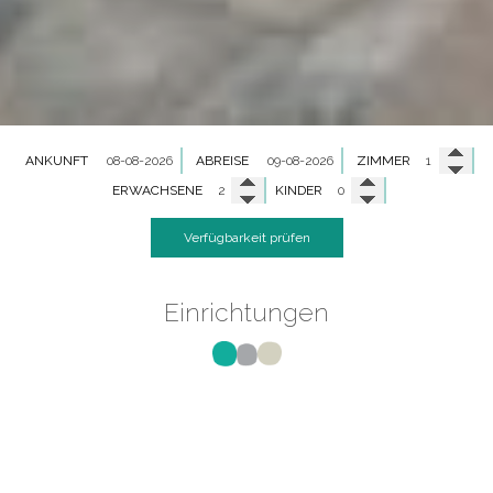
ANKUNFT
ABREISE
ZIMMER
ERWACHSENE
KINDER
Verfügbarkeit prüfen
Einrichtungen
Annehmlichkeiten und
Dienstleistungen