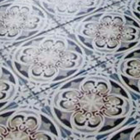
SCROLL