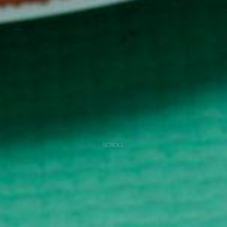
SCROLL