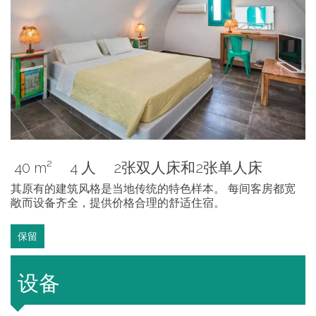
40 m²
4 人
2张双人床和2张单人床
其原有的建筑风格是当地传统的特色样本。 每间客房都宽
敞而设备齐全，提供价格合理的舒适住宿。
保留
设备