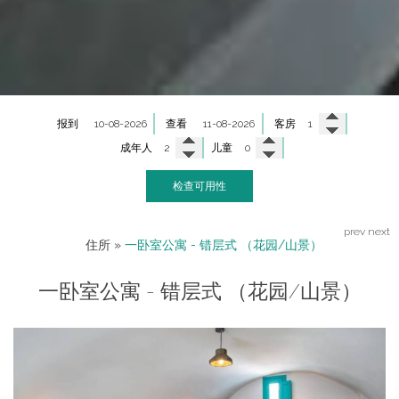
报到
查看
客房
成年人
儿童
检查可用性
prev
next
住所
»
一卧室公寓 - 错层式 （花园/山景）
一卧室公寓 - 错层式 （花园/山景）