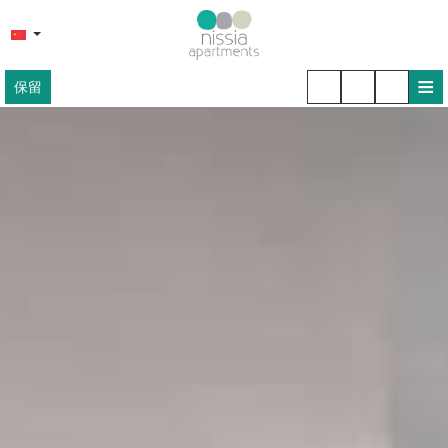
≡
保留
主页
位置
住所
配套设施
小吃店
相片
接触