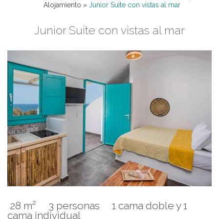
Alojamiento
»
Junior Suite con vistas al mar
Junior Suite con vistas al mar
28 m²
3 personas
1 cama doble y 1
cama individual