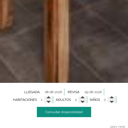
LLEGADA
REVISA
HABITACIONES
ADULTOS
NIÑOS
Consultar disponibilidad
prev
next