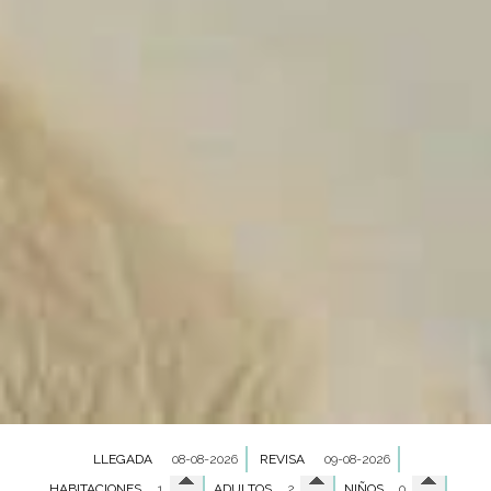
LLEGADA
REVISA
HABITACIONES
ADULTOS
NIÑOS