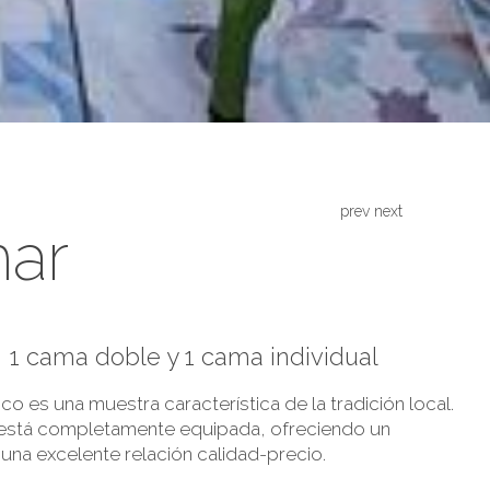
prev
next
mar
s
1 cama doble y 1 cama individual
ico es una muestra característica de la tradición local.
y está completamente equipada, ofreciendo un
una excelente relación calidad-precio.