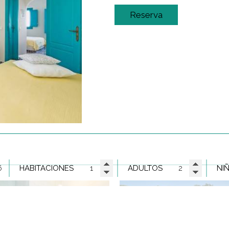
Reserva
HABITACIONES
ADULTOS
NI