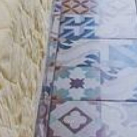
SCROLL