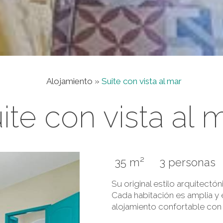
Alojamiento
»
Suite con vista al mar
ite con vista al 
35 m²
3 persona
Su original estilo arquitectón
Cada habitación es amplia 
alojamiento confortable con 